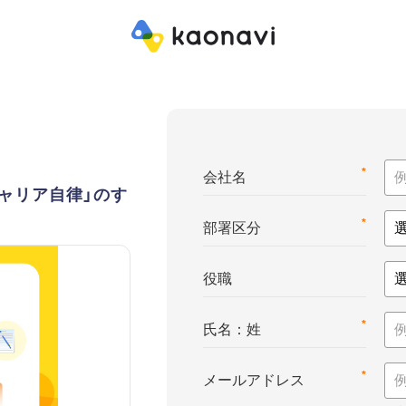
*
会社名
ャリア自律」のす
*
部署区分
役職
*
氏名：姓
*
メールアドレス