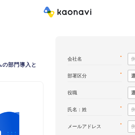
*
会社名
ムの部門導入と
*
部署区分
役職
*
氏名：姓
*
メールアドレス