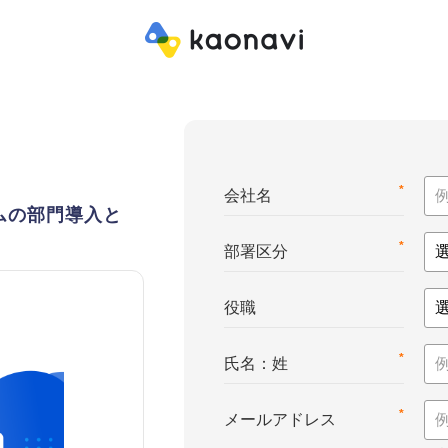
*
会社名
ムの部門導入と
*
部署区分
役職
*
氏名：姓
*
メールアドレス