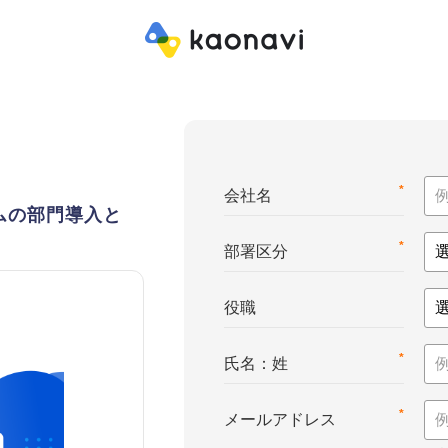
*
会社名
ムの部門導入と
*
部署区分
役職
*
氏名：姓
*
メールアドレス