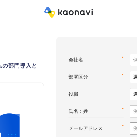
*
会社名
ムの部門導入と
*
部署区分
役職
*
氏名：姓
*
メールアドレス