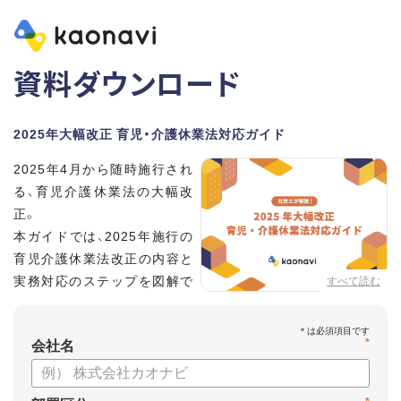
資料ダウンロード
2025年大幅改正 育児・介護休業法対応ガイド
2025年4月から随時施行され
る、育児介護休業法の大幅改
正。
本ガイドでは、2025年施行の
育児介護休業法改正の内容と
実務対応のステップを図解で
すべて読む
分かりやすく紹介します。
*
会社名