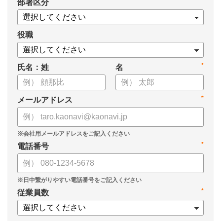
*
部署区分
役職
*
氏名：姓
名
*
メールアドレス
*
電話番号
*
従業員数