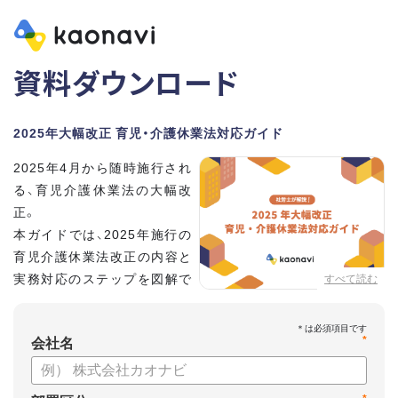
資料ダウンロード
2025年大幅改正 育児・介護休業法対応ガイド
2025年4月から随時施行され
る、育児介護休業法の大幅改
正。
本ガイドでは、2025年施行の
育児介護休業法改正の内容と
実務対応のステップを図解で
すべて読む
分かりやすく紹介します。
*
会社名