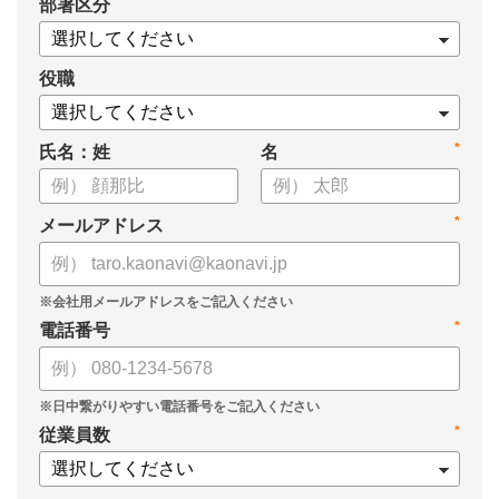
*
部署区分
役職
*
氏名：姓
名
*
メールアドレス
*
電話番号
*
従業員数