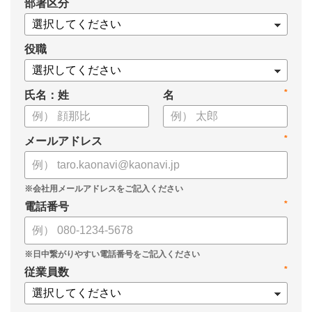
*
部署区分
役職
*
氏名：姓
名
*
メールアドレス
*
電話番号
*
従業員数