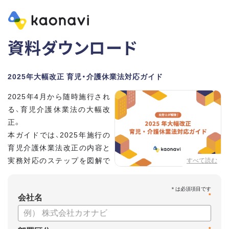
資料ダウンロード
2025年大幅改正 育児・介護休業法対応ガイド
2025年4月から随時施行され
る、育児介護休業法の大幅改
正。
本ガイドでは、2025年施行の
育児介護休業法改正の内容と
実務対応のステップを図解で
すべて読む
分かりやすく紹介します。
*
会社名