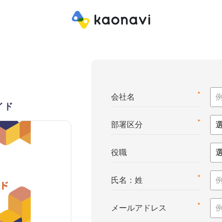
*
会社名
イド
*
部署区分
役職
*
氏名：姓
*
メールアドレス