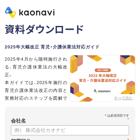
資料ダウンロード
2025年大幅改正 育児・介護休業法対応ガイド
2025年4月から随時施行され
る、育児介護休業法の大幅改
正。
本ガイドでは、2025年施行の
育児介護休業法改正の内容と
実務対応のステップを図解で
すべて読む
分かりやすく紹介します。
*
会社名