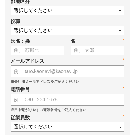
*
部署区分
役職
*
氏名：姓
名
*
メールアドレス
*
電話番号
*
従業員数