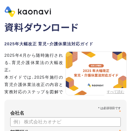
資料ダウンロード
2025年大幅改正 育児・介護休業法対応ガイド
2025年4月から随時施行され
る、育児介護休業法の大幅改
正。
本ガイドでは、2025年施行の
育児介護休業法改正の内容と
実務対応のステップを図解で
すべて読む
分かりやすく紹介します。
*
会社名