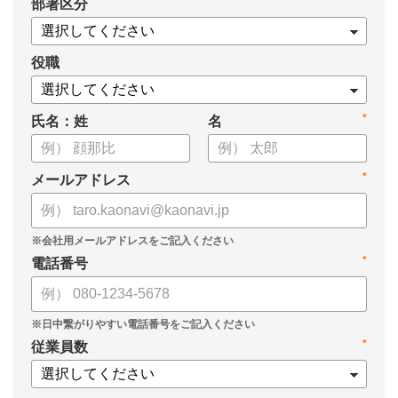
*
部署区分
役職
*
氏名：姓
名
*
メールアドレス
*
電話番号
*
従業員数