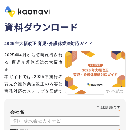
資料ダウンロード
2025年大幅改正 育児・介護休業法対応ガイド
2025年4月から随時施行され
る、育児介護休業法の大幅改
正。
本ガイドでは、2025年施行の
育児介護休業法改正の内容と
実務対応のステップを図解で
すべて読む
分かりやすく紹介します。
*
会社名