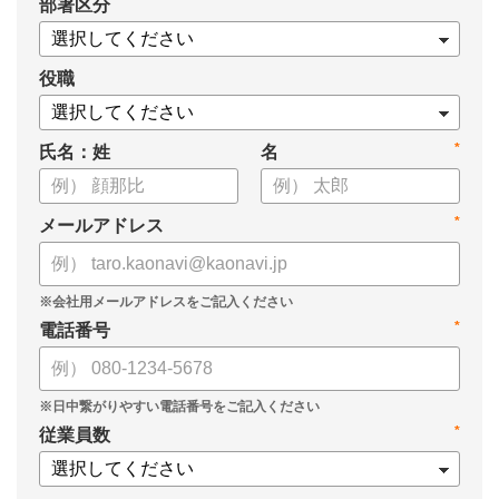
*
部署区分
役職
*
氏名：姓
名
*
メールアドレス
*
電話番号
*
従業員数