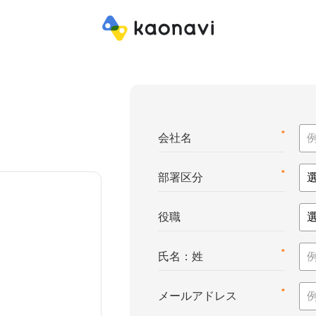
*
会社名
*
部署区分
役職
*
氏名：姓
*
メールアドレス