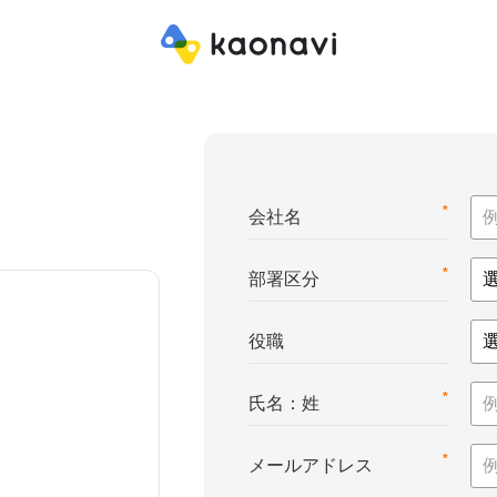
*
会社名
*
部署区分
役職
*
氏名：姓
*
メールアドレス