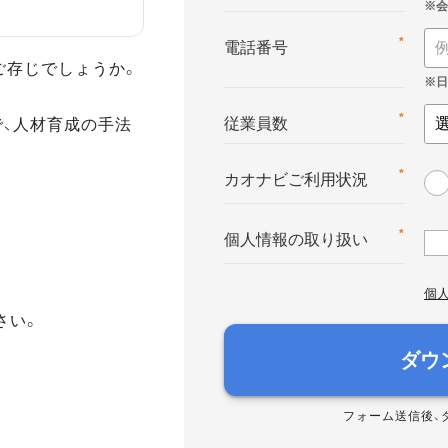
*
電話番号
ご存じでしょうか。
で、人材育成の手法
*
従業員数
*
カオナビご利用状況
*
個人情報の取り扱い
個
さい。
ダウ
フォーム送信後、