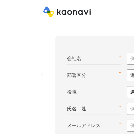
*
会社名
*
部署区分
役職
*
氏名：姓
*
メールアドレス