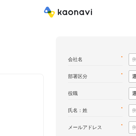
*
会社名
*
部署区分
役職
*
氏名：姓
*
メールアドレス