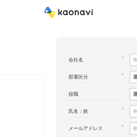
*
会社名
*
部署区分
役職
*
氏名：姓
*
メールアドレス