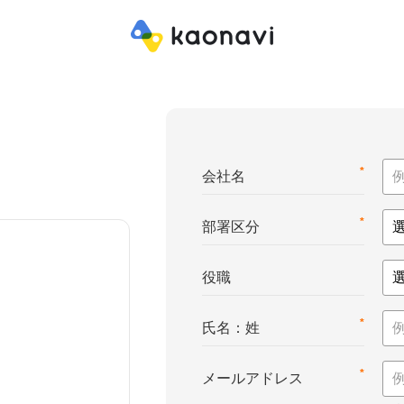
*
会社名
*
部署区分
役職
*
氏名：姓
*
メールアドレス