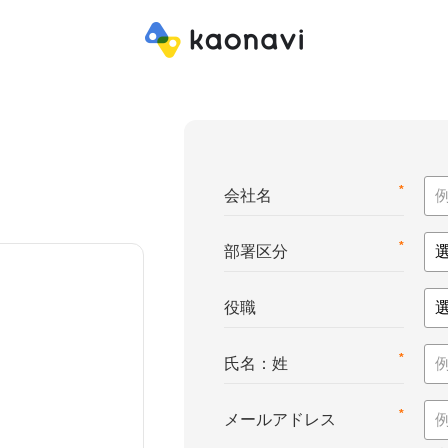
*
会社名
*
部署区分
役職
*
氏名：姓
*
メールアドレス