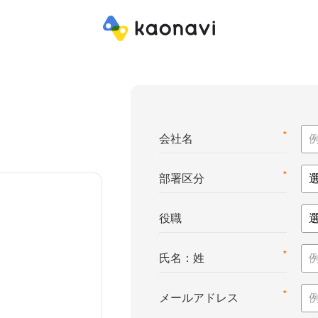
*
会社名
*
部署区分
役職
*
氏名：姓
*
メールアドレス