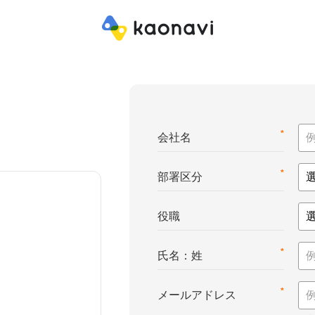
*
会社名
*
部署区分
役職
*
氏名：姓
*
メールアドレス