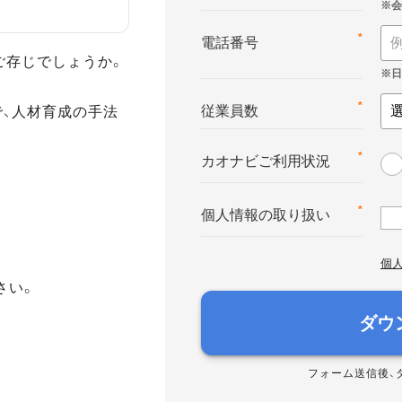
*
電話番号
ご存じでしょうか。
で、人材育成の手法
*
従業員数
*
カオナビご利用状況
*
個人情報の取り扱い
個
さい。
ダウ
フォーム送信後、