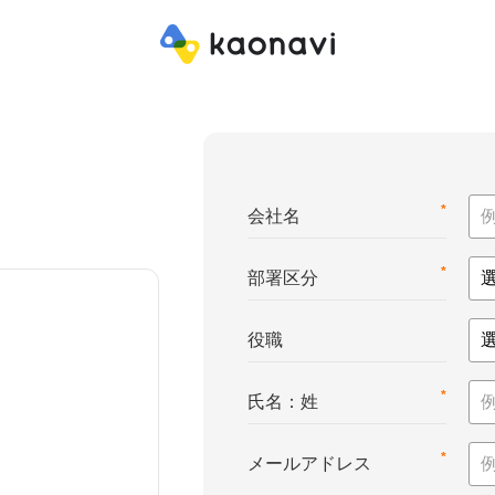
*
会社名
*
部署区分
役職
*
氏名：姓
*
メールアドレス