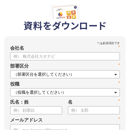
資料をダウンロード
*
会社名
*
部署区分
*
役職
*
氏名：姓
名
*
メールアドレス