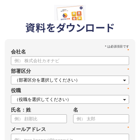
資料をダウンロード
*
会社名
*
部署区分
*
役職
*
氏名：姓
名
*
メールアドレス