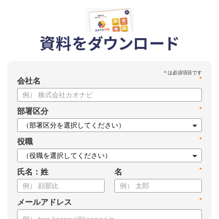
資料をダウンロード
*
会社名
*
部署区分
*
役職
*
氏名：姓
名
*
メールアドレス