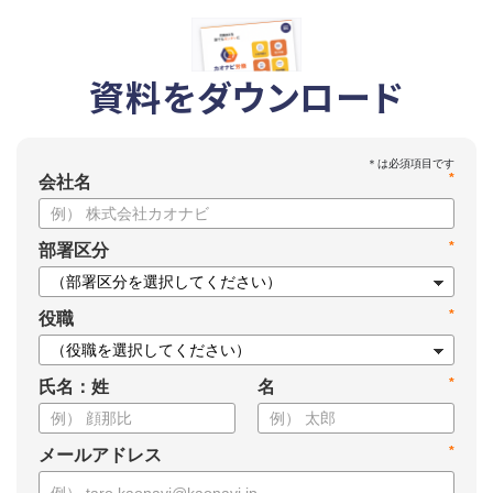
資料をダウンロード
*
会社名
*
部署区分
*
役職
*
氏名：姓
名
*
メールアドレス