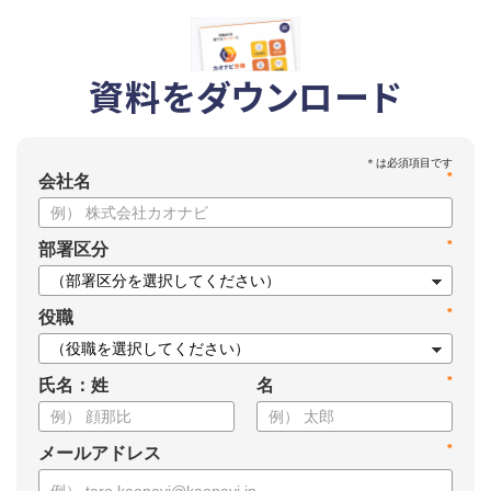
資料をダウンロード
*
会社名
*
部署区分
*
役職
*
氏名：姓
名
*
メールアドレス