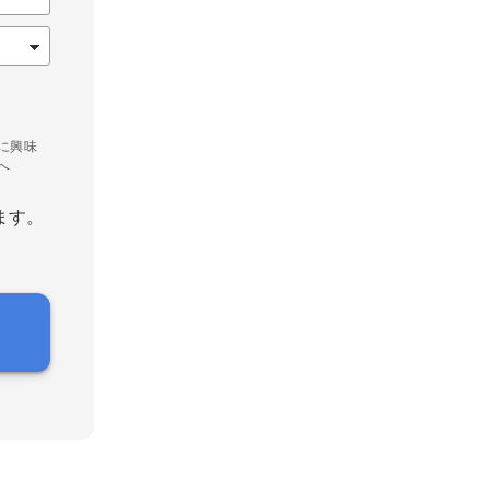
に興味
へ
ます。