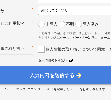
*
員数
*
ナビご利用状況
未導入
不明
導入済み
※お客様への紹介をご検討、またはパートナー制度
をお持ちの方は
セールスパートナー制度のフォーム
*
情報の取り扱い
個人情報の取り扱いについて同意し
個人情報の取り扱い
入力内容を送信する
フォーム送信後、ダウンロードURLを記載したメールをお送り致します。