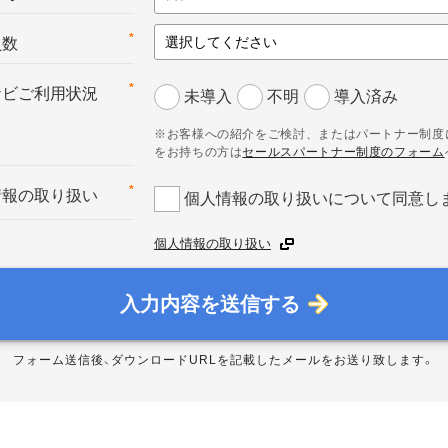
*
員数
*
ナビご利用状況
未導入
不明
導入済み
※お客様への紹介をご検討、またはパートナー制度
をお持ちの方は
セールスパートナー制度のフォーム
*
情報の取り扱い
個人情報の取り扱いについて同意し
個人情報の取り扱い
入力内容を送信する
フォーム送信後、ダウンロードURLを記載したメールをお送り致します。