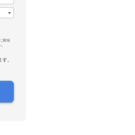
に興味
へ
ます。