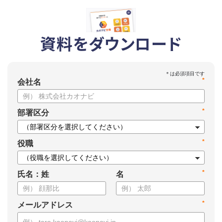
資料をダウンロード
*
会社名
*
部署区分
*
役職
*
氏名：姓
名
*
メールアドレス