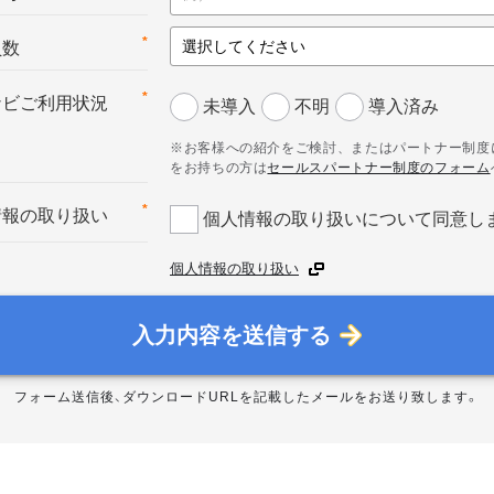
*
員数
*
ナビご利用状況
未導入
不明
導入済み
※お客様への紹介をご検討、またはパートナー制度
をお持ちの方は
セールスパートナー制度のフォーム
*
情報の取り扱い
個人情報の取り扱いについて同意し
個人情報の取り扱い
入力内容を送信する
フォーム送信後、ダウンロードURLを記載したメールをお送り致します。