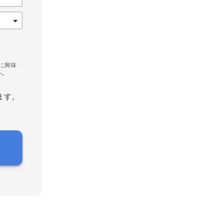
に興味
へ
ます。