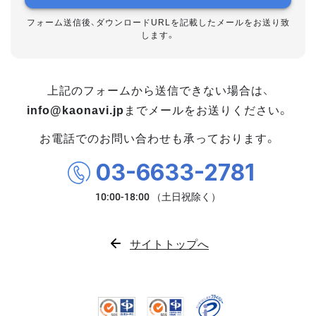
フォーム送信後、ダウンロードURLを記載したメールをお送り致
します。
上記のフォームから送信できない場合は、
info@kaonavi.jp
までメールをお送りください。
お電話でのお問い合わせも承っております。
03-6633-2781
サイトトップへ