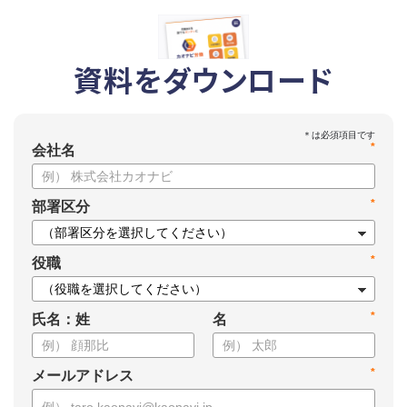
資料をダウンロード
*
会社名
*
部署区分
*
役職
*
氏名：姓
名
*
メールアドレス