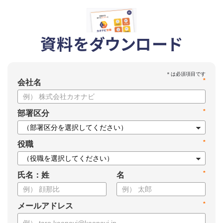
資料をダウンロード
*
会社名
*
部署区分
*
役職
*
氏名：姓
名
*
メールアドレス