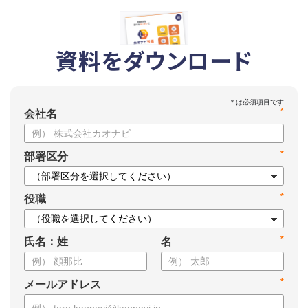
資料をダウンロード
*
会社名
*
部署区分
*
役職
*
氏名：姓
名
*
メールアドレス