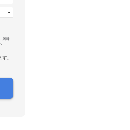
に興味
へ
ます。