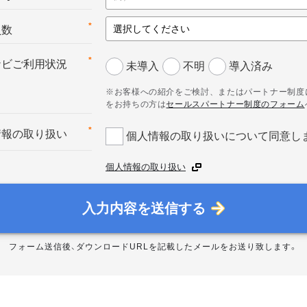
*
員数
*
ナビご利用状況
未導入
不明
導入済み
※お客様への紹介をご検討、またはパートナー制度
をお持ちの方は
セールスパートナー制度のフォーム
*
情報の取り扱い
個人情報の取り扱いについて同意し
個人情報の取り扱い
入力内容を送信する
フォーム送信後、ダウンロードURLを記載したメールをお送り致します。