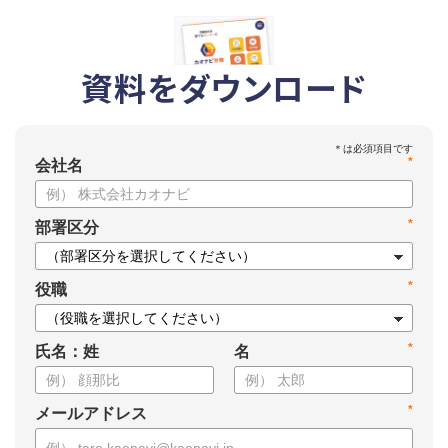
資料をダウンロード
*
会社名
*
部署区分
*
役職
*
氏名：姓
名
*
メールアドレス