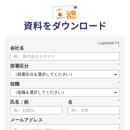
資料をダウンロード
*
会社名
*
部署区分
*
役職
*
氏名：姓
名
*
メールアドレス