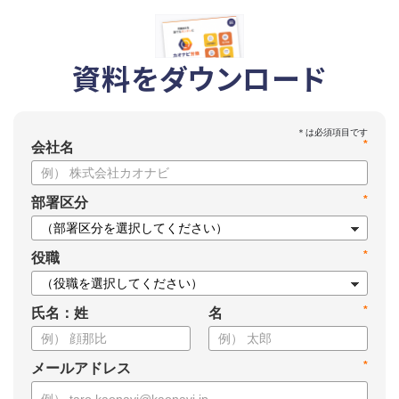
資料をダウンロード
*
会社名
*
部署区分
*
役職
*
氏名：姓
名
*
メールアドレス