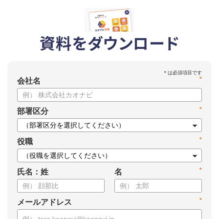
資料をダウンロード
*
会社名
*
部署区分
*
役職
*
氏名：姓
名
*
メールアドレス