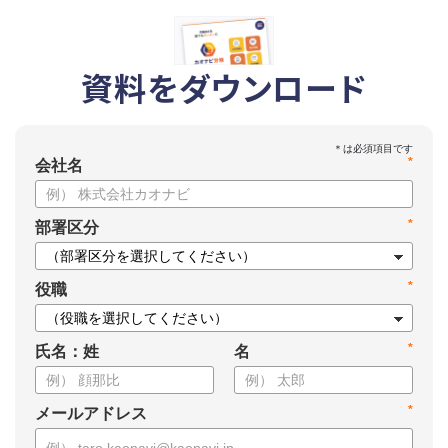
資料をダウンロード
*
会社名
*
部署区分
*
役職
*
氏名：姓
名
*
メールアドレス