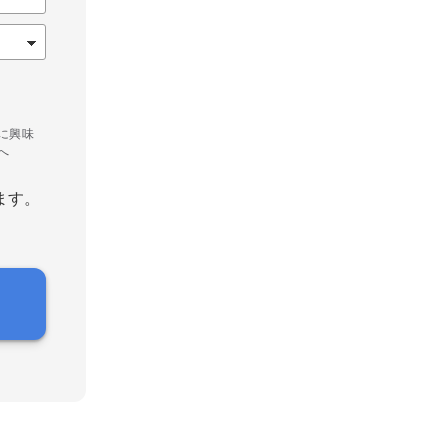
に興味
へ
ます。