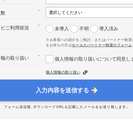
*
員数
*
ナビご利用状況
未導入
不明
導入済み
※お客様への紹介をご検討、またはパートナー制度
をお持ちの方は
セールスパートナー制度のフォーム
*
情報の取り扱い
個人情報の取り扱いについて同意し
個人情報の取り扱い
入力内容を送信する
フォーム送信後、ダウンロードURLを記載したメールをお送り致します。