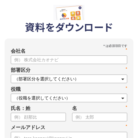
資料をダウンロード
*
会社名
*
部署区分
*
役職
*
氏名：姓
名
*
メールアドレス