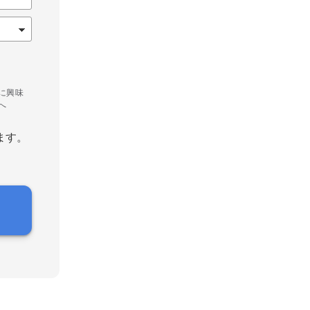
に興味
へ
ます。