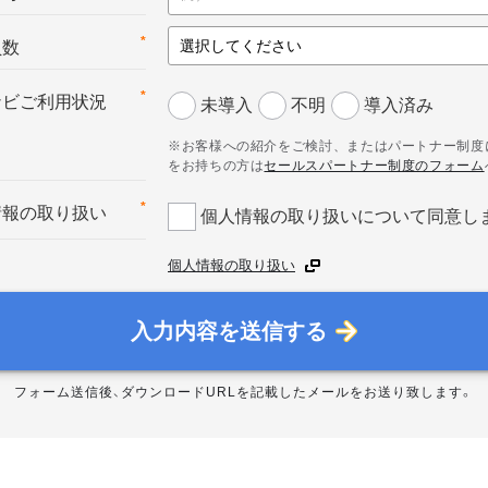
*
員数
*
ナビご利用状況
未導入
不明
導入済み
※お客様への紹介をご検討、またはパートナー制度
をお持ちの方は
セールスパートナー制度のフォーム
*
情報の取り扱い
個人情報の取り扱いについて同意し
個人情報の取り扱い
入力内容を送信する
フォーム送信後、ダウンロードURLを記載したメールをお送り致します。