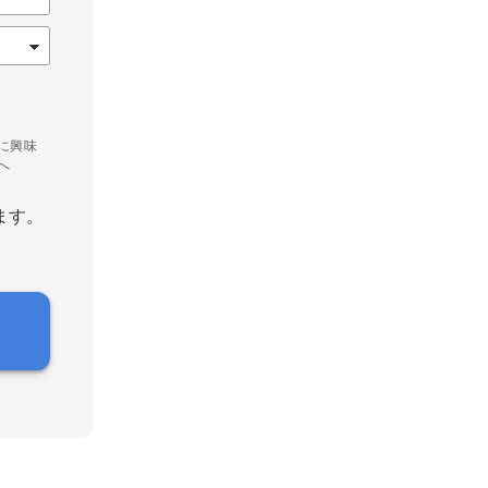
に興味
へ
ます。