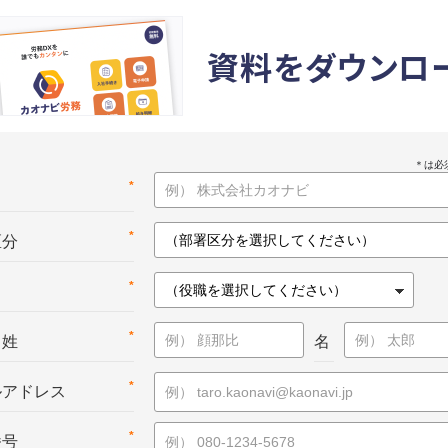
資料をダウンロ
*
名
*
区分
*
*
：姓
名
*
ルアドレス
*
番号