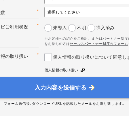
*
員数
*
ナビご利用状況
未導入
不明
導入済み
※お客様への紹介をご検討、またはパートナー制度
をお持ちの方は
セールスパートナー制度のフォーム
*
情報の取り扱い
個人情報の取り扱いについて同意し
個人情報の取り扱い
入力内容を送信する
フォーム送信後、ダウンロードURLを記載したメールをお送り致します。