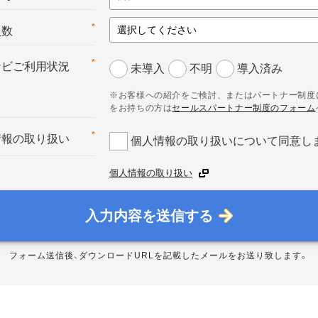
*
員数
*
ナビご利用状況
未導入
不明
導入済み
※お客様への紹介をご検討、またはパートナー制度
をお持ちの方は
セールスパートナー制度のフォーム
*
情報の取り扱い
個人情報の取り扱いについて同意し
個人情報の取り扱い
入力内容を送信する
フォーム送信後、ダウンロードURLを記載したメールをお送り致します。