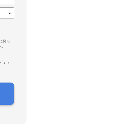
に興味
へ
ます。