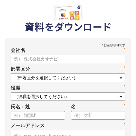
資料をダウンロード
*
会社名
*
部署区分
*
役職
*
氏名：姓
名
*
メールアドレス