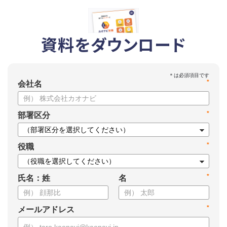
資料をダウンロード
*
会社名
*
部署区分
*
役職
*
氏名：姓
名
*
メールアドレス