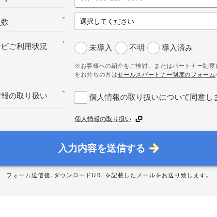
*
員数
*
ナビご利用状況
未導入
不明
導入済み
※お客様への紹介をご検討、またはパートナー制度
をお持ちの方は
セールスパートナー制度のフォーム
*
情報の取り扱い
個人情報の取り扱いについて同意し
個人情報の取り扱い
入力内容を送信する
フォーム送信後、ダウンロードURLを記載したメールをお送り致します。