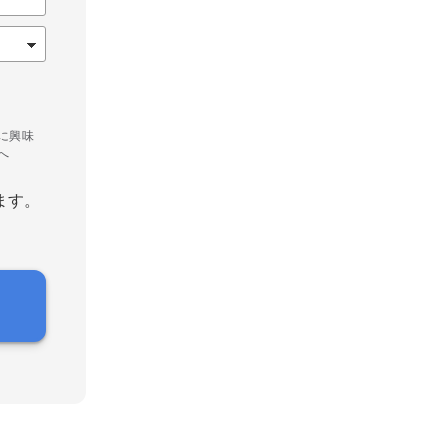
に興味
へ
ます。