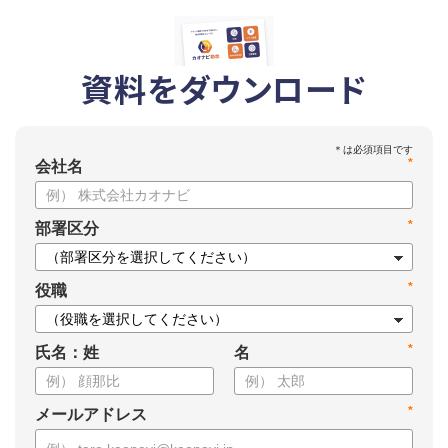
資料をダウンロード
*
会社名
*
部署区分
*
役職
*
氏名：姓
名
*
メールアドレス