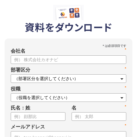
資料をダウンロード
*
会社名
*
部署区分
*
役職
*
氏名：姓
名
*
メールアドレス